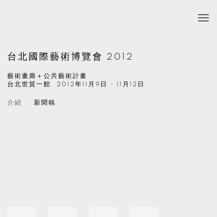
台北國際藝術博覽會 2012
藝術畫廊＋公共藝術計畫
台北世貿一館,
2012年11月9日 - 11月12日
介紹
新聞稿
Open a larger version of the following image in a popup: