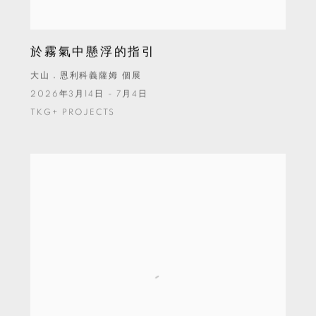
於霧氣中懸浮的指引
大山．恩利科義薩姆 個展
2026年3月14日 - 7月4日
TKG+ PROJECTS