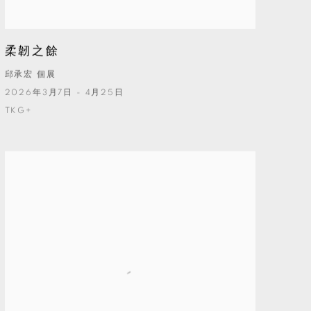
柔韌之餘
邱承宏 個展
2026年3月7日 - 4月25日
TKG+