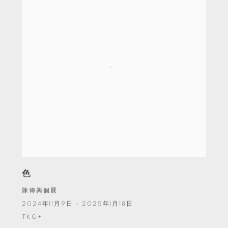
色
陳傳興個展
2024年11月9日 - 2025年1月18日
TKG+