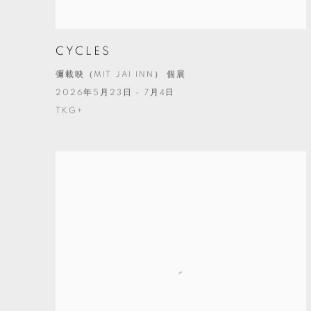
CYCLES
彌載映（MIT JAI INN） 個展
2026年5月23日 - 7月4日
TKG+