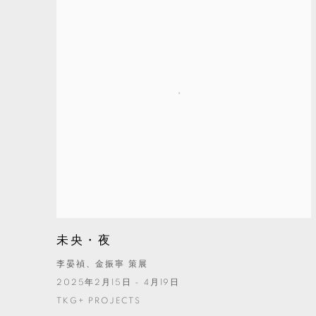
未央・夜
李晏禎、金振寧 策展
2025年2月15日 - 4月19日
TKG+ PROJECTS