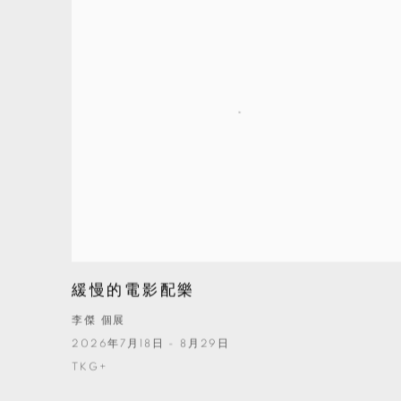
緩慢的電影配樂
李傑 個展
2026年7月18日 - 8月29日
TKG+