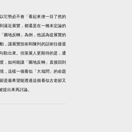
以它勢必不會「看起來便一目了然的
到逼近展覽，都還是在一種未定論的
「圖地反轉」為例，他認為從展覽的
動，讓展覽技術和陳列的話術往後退
被顯現勾勒出來。但策展人更期待的是，通
度，如何能讓「圖地反轉」直接回到
境，這樣一個看似「大哉問」的命題
卻是最希望能透過這個看似古老卻又
被提出來再討論。