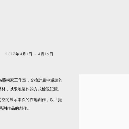
2017年4月1日 - 4月16日
為藝術家工作室，交換計畫中邀請的
由多元媒材，以限地製作的方式檢視記憶、
cts 的空間展示本次的在地創作，以「扼
系列作品的創作。