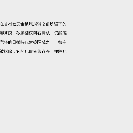
在眷村被完全破壞消弭之前所留下的
膠薄膜、矽膠翻模與石膏板，仍能感
完整的日據時代建築區域之一，如今
被拆除，它的肌膚依舊存在，扼殺那