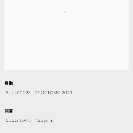
展期
15 JULY 2023 - 07 OCTOBER 2023
開幕
15 JULY (SAT.) 4:30 p.m.