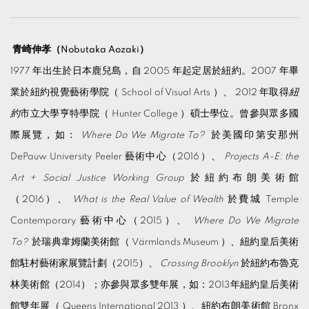
青崎伸孝（
Nobutaka Aozaki）
1977 年出生於日本鹿兒島，自 2005 年起定居於紐約。2007 年畢
業於紐約視覺藝術學院（ School of Visual Arts ）、 2012 年取得
紐
約
市立大學亨特學院（ Hunter College ）碩士學位。曾參與眾多國
際展覽，如：
Where Do We Migrate To?
於美國印第安那州
DePauw University Peeler 藝術中心（2016）、
Projects A-E: the
Art + Social Justice Working Group
於紐約布朗美術館
（2016）、
What is the Real Value of Wealth
於費城 Temple
Contemporary 藝術中心（2015）、
Where Do We Migrate
To?
於瑞典韋姆蘭美術館（ Värmlands Museum ）、紐約皇后美術
館駐村藝術家展覽計劃（2015）、
Crossing Brooklyn
於紐約布魯克
林美術館（2014）；亦參與眾多雙年展，如：2013年紐約皇后美術
館雙年展（ Queens International 2013 ）、紐約布朗美術館 Bronx