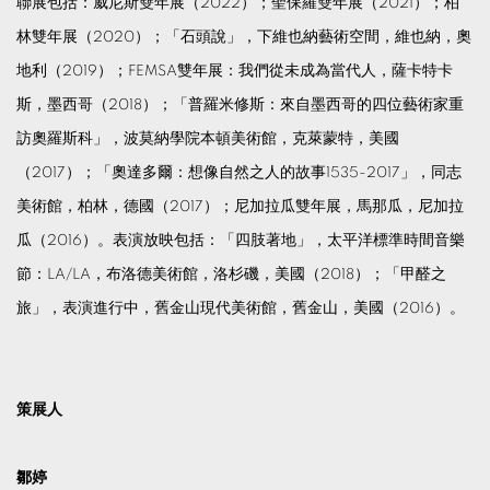
聯展包括：威尼斯雙年展（2022）；聖保羅雙年展（2021）；柏
林雙年展（2020）；「石頭說」，下維也納藝術空間，維也納，奧
地利（2019）；FEMSA雙年展：我們從未成為當代人，薩卡特卡
斯，墨西哥（2018）；「普羅米修斯：來自墨西哥的四位藝術家重
訪奧羅斯科」，波莫納學院本頓美術館，克萊蒙特，美國
（2017）；「奧達多爾：想像自然之人的故事1535-2017」，同志
美術館，柏林，德國（2017）；尼加拉瓜雙年展，馬那瓜，尼加拉
瓜（2016）。表演放映包括：「四肢著地」，太平洋標準時間音樂
節：LA/LA，布洛德美術館，洛杉磯，美國（2018）；「甲醛之
旅」，表演進行中，舊金山現代美術館，舊金山，美國（2016）。
策展人
鄒婷