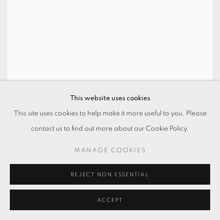
This website uses cookies
This site uses cookies to help make it more useful to you. Please
contact us to find out more about our Cookie Policy.
MANAGE COOKIES
REJECT NON ESSENTIAL
ACCEPT