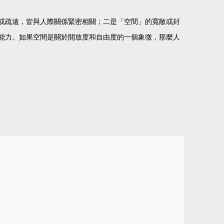
或疏遠，皆與人際關係緊密相關；二是「空間」的寬敞或封
能力。如果空間是關於開放度和自由度的一個象徵，那麼人