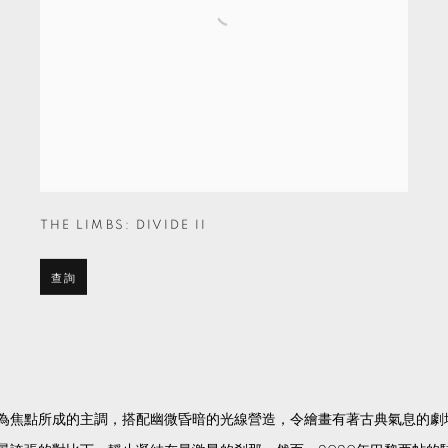
THE LIMBS: DIVIDE II
查詢
為焦點所成的主調，搭配幽微昏暗的光線營造，令繪畫有著古典氣息的劇