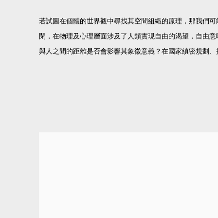
若試圖在個體的世界觀中尋找其空間組織的原理，那我們可
閉，在物理及心理層面涉及了人類實現自由的渴望，自由意
與人之間的距離是否會影響其象徵意義？在國家縝密規劃、