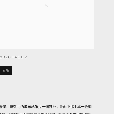
2020 PAGE 9
查詢
場感。陳敬元的畫布就像是一個舞台，畫面中那由單一色調