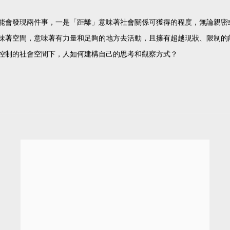
能會發現兩件事，一是「距離」意味著社會關係可獲得的程度，無論親密
味著空間，意味著有力量和足夠的地方去活動，且擁有超越現狀、限制的
控制的社會空間下，人如何建構自己的思考和觀察方式？