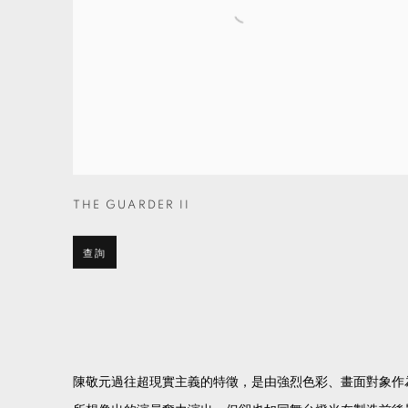
THE GUARDER II
查詢
陳敬元過往超現實主義的特徵，是由強烈色彩、畫面對象作