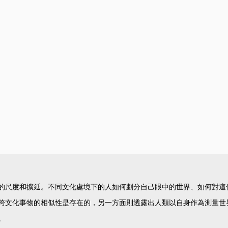
的尺度和擴延。不同文化處境下的人如何劃分自己眼中的世界、如何對這
跨文化事物的相似性是存在的，另一方面則透露出人類以自身作為測量世
。