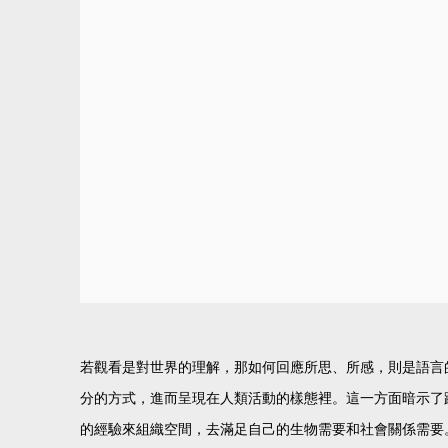
若觀看是對世界的理解，那如何回應所思、所感，則是語言
分的方式，進而呈現在人類活動的樣態裡。這一方面暗示了
的經驗來組織空間，去滿足自己的生物需要和社會關係需要