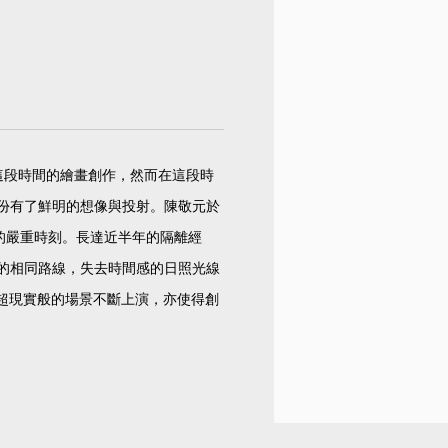
術家在這段時間的繪畫創作，然而在這段時
份有了鮮明的想像與投射。陳敬元於
的嚴重時刻。長達近半年的隔離經
的相同路線，失去時間感的日照光線
如超現實般的場景不斷上演，亦使得創