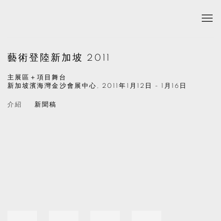
藝術登陸新加坡 2011
主展區＋項目舞台
新加坡濱海灣金沙會展中心,
2011年1月12日 - 1月16日
介紹
新聞稿
Open a larger version of the following image in a popup: