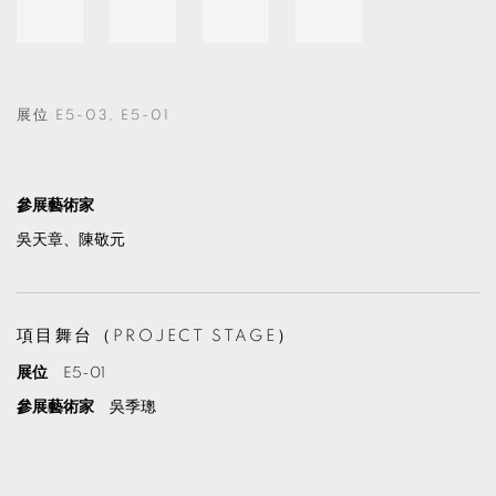
展位 E5-03, E5-01
參展藝術家
吳天章、陳敬元
項目舞台（PROJECT STAGE）
展位
E5-01
參展藝術家
吳季璁