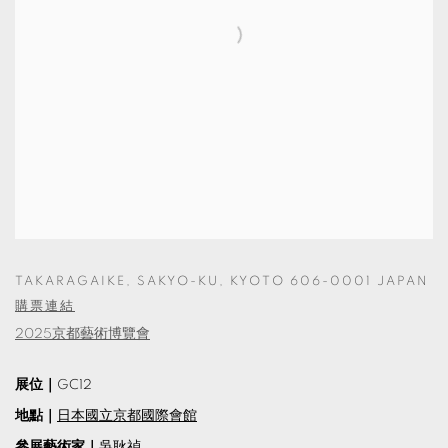
TAKARAGAIKE, SAKYO-KU, KYOTO 606-0001 JAPAN
購票連結
2025京都藝術博覽會
展位｜
GC12
地點｜
日本國立京都國際會館
參展藝術家｜
吳耿禎