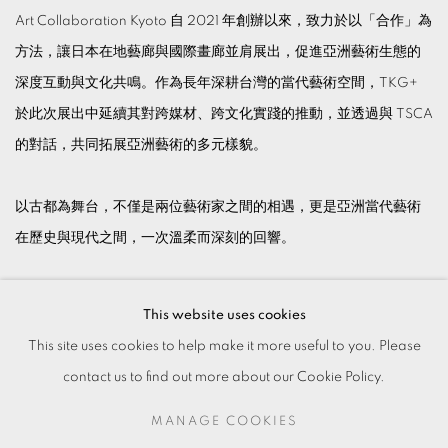
Art Collaboration Kyoto 自 2021 年創辦以來，致力於以「合作」為
方法，讓日本在地藝廊與國際畫廊並肩展出，促進亞洲藝術生態的
深度互動與文化共鳴。作為長年深耕台灣的當代藝術空間，TKG+
於此次展出中延續其對跨媒材、跨文化實踐的推動，並透過與 TSCA
的對話，共同拓展亞洲藝術的多元樣貌。
以古都為舞台，不僅是兩位藝術家之間的相遇，更是亞洲當代藝術
在歷史與現代之間，一次溫柔而深刻的回響。
BACK TO ART FAIRS
This website uses cookies
This site uses cookies to help make it more useful to you. Please
contact us to find out more about our Cookie Policy.
MANAGE COOKIES
MANAGE COOKIES
© 2026 TKG+. ALL RIGHTS RESERVED.