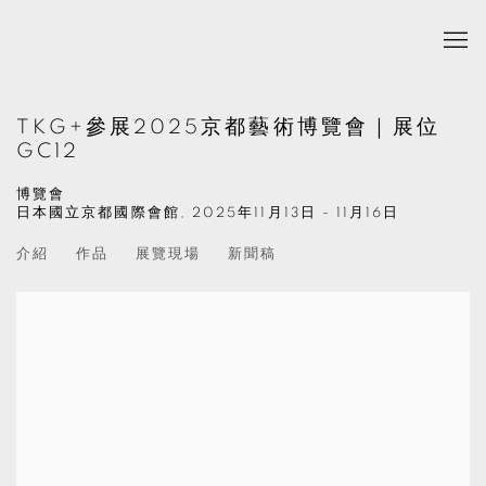
TKG+參展2025京都藝術博覽會｜展位
GC12
博覽會
日本國立京都國際會館,
2025年11月13日 - 11月16日
介紹
作品
展覽現場
新聞稿
Open a larger version of the following image in a popup: