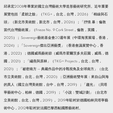
邱承宏2008年畢業於國立台灣藝術大學造形藝術研究所。近年重要
展覽包括「柔韌之餘」（TKG+，台北，台灣，2026）「棉線與石
頭」（新北市美術館，新北市，台灣，2026）；「抒情,暴：倫敦
當代台灣藝術展」（Frieze No. 9 Cork Street，倫敦，英國，
2025）； Sovereign藝術基金會20週年展（中環海濱展場，香港，
2024）；「Sovereign傑出亞洲藝獎」（香港會議展覽中心，香
港，2022）；德國威瑪藝術節（威瑪市霍爾茨多夫莊園，威瑪，德
國，2021）；「繡燕與原林」（TKG+ Projects，台北，台灣，
2021）；「祕密南方 — 典藏作品中的冷戰視角及全球南方」（台北
市立美術館，台北，台灣，2020）；亞洲藝術雙年展：來自山與海
的異人（國立台灣美術館，台中，台灣，2019）；「趨光」（貝塔
寧藝術中心，柏林，德國，2019）；「小說：雙城計劃」（台北市
立美術館，台北，台灣，2019）。2019年駐村於德國柏林貝塔寧藝
術中心，2012年駐村於法國巴黎西帖國際藝術村。