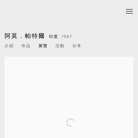
阿莫．帕特爾
印度,
1987
介紹
作品
展覽
活動
分享