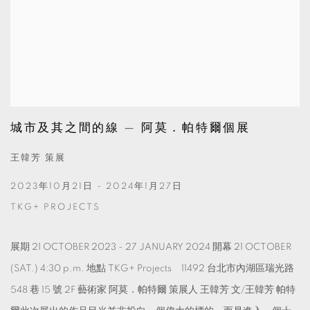
城市及其之間的線 — 阿莫．帕特爾個展
王韓芳 策展
2023年10月21日 - 2024年1月27日
TKG+ PROJECTS
展期 21 OCTOBER 2023 - 27 JANUARY 2024 開幕 21 OCTOBER
(SAT.) 4:30 p.m. 地點 TKG+ Projects 11492 台北市內湖區瑞光路
548 巷 15 號 2F 藝術家 阿莫．帕特爾 策展人 王韓芳 文/王韓芳 帕特