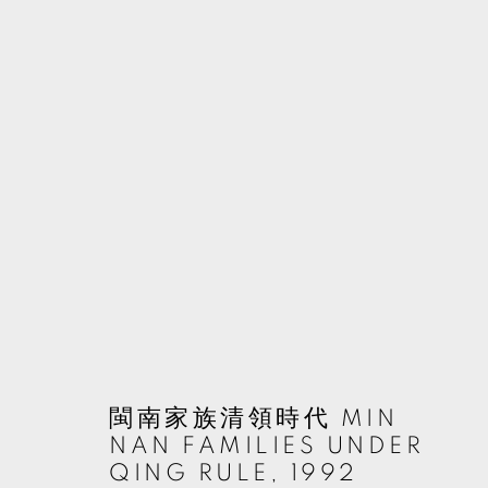
吳天章
台灣,
1956
MANAGE COOKIES
閩南家族清領時代 MIN
© 2026 TKG+. ALL RIGHTS RESERVED.
網頁支持 ARTLOGIC
NAN FAMILIES UNDER
QING RULE
,
1992