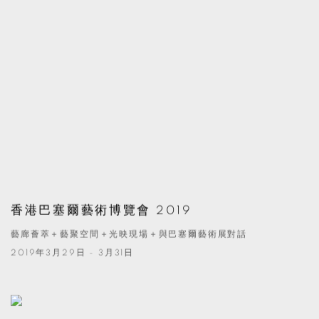
香港巴塞爾藝術博覽會 2019
藝廊薈萃＋藝聚空間＋光映現場＋與巴塞爾藝術展對話
2019年3月29日 - 3月31日