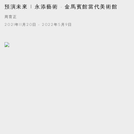
預演未來 | 永添藝術 · 金馬賓館當代美術館
周育正
2021年11月20日 - 2022年5月9日