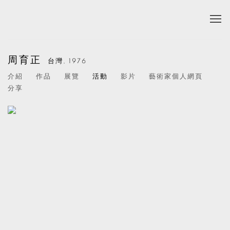
周育正
台灣,
1976
介紹
作品
展覽
活動
影片
藝術家個人網頁
分享