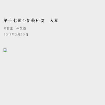
第十七屆台新藝術獎 入圍
周育正 牛俊強
2019年2月25日