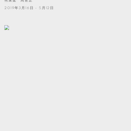
何采柔 周育正
2019年3月16日 - 5月12日