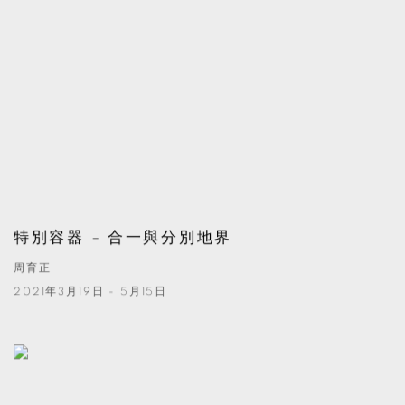
特別容器 – 合一與分別地界
周育正
2021年3月19日 - 5月15日