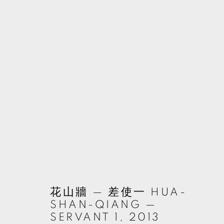
蘇育賢
台灣,
1982
MANAGE COOKIES
花山牆 — 差使一 HUA-
© 2026 TKG+. ALL RIGHTS RESERVED.
網頁支持 ARTLOGIC
SHAN-QIANG —
SERVANT 1
,
2013