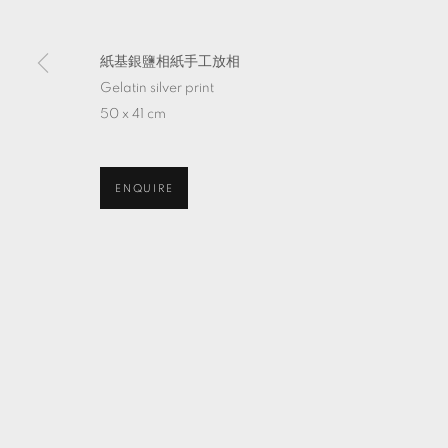
紙基銀鹽相紙手工放相
Gelatin silver print
50 x 41 cm
ENQUIRE