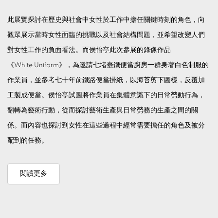
此
展覽探討在歷史與社會中女性於工作中擔任關鍵時刻的角色，向
觀眾展示當時女性面臨的挑戰以及社會結構問題，並希望改變人們
對女性工作的負面看法。而侯怡亭此次參展的錄像作品
《White Uniform》，為邀請七堵臺鐵便當廚房一群身著白色制服的
作業員，並參考七十年前鐵路便當掛紙，以海苔剪下圖樣，反覆加
工製成便當。侯怡亭試圖將作業員在集體意識下的日常勞動行為，
翻轉為藝術行動，從而探討藝術生產與日常勞務的生產之間的關
係。而內容也探討到女性在這些過程中經常需要擔任的角色及被分
配到的任務。
閱讀更多