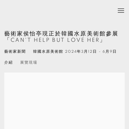
藝術家侯怡亭現正於韓國水原美術館參展
「CAN'T HELP BUT LOVE HER」
藝術家新聞
韓國水原美術館
2024年3月12日 - 6月9日
介紹
展覽現場
Open a larger version of the following image in a popup: