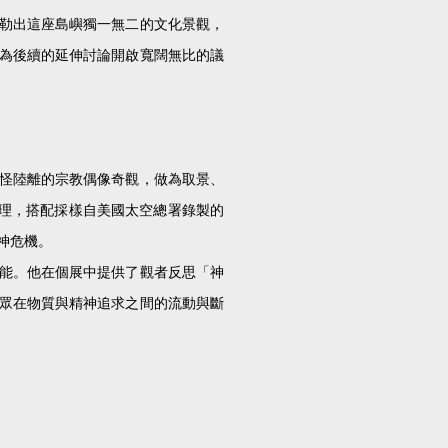
勒出這座島嶼獨一無二的文化景觀，
為後續的延伸討論開啟寬闊無比的議
怪陸離的宗教偶像奇觀，做為取景、
理，搭配採樣自美國太空總署錄製的
神危機。
能。他在個展中提供了觀者反思「神
眾在物質與精神追求之間的流動與斷