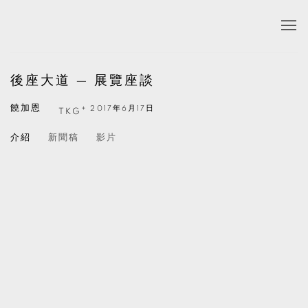
後座大道 — 展覽座談
饒加恩
+
2017年6月17日
TKG
介紹
新聞稿
影片
Open a larger version of the following image in a popup: