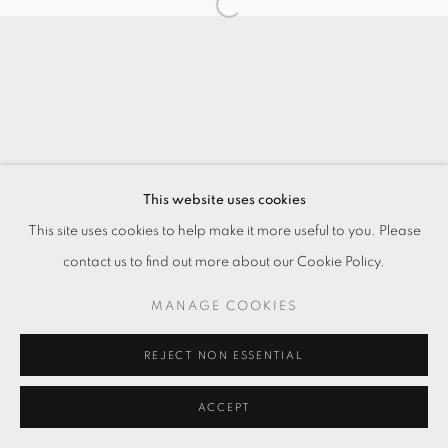
This website uses cookies
This site uses cookies to help make it more useful to you. Please
contact us to find out more about our Cookie Policy.
MANAGE COOKIES
REJECT NON ESSENTIAL
ACCEPT
ENQUIRE
分享