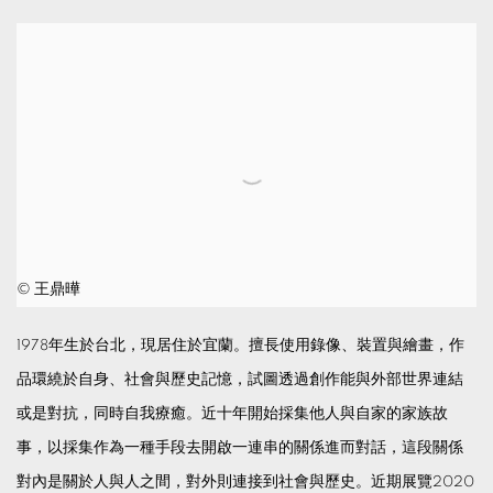
© 王鼎曄
1978年生於台北，現居住於宜蘭。擅長使用錄像、裝置與繪畫，作
品環繞於自身、社會與歷史記憶，試圖透過創作能與外部世界連結
或是對抗，同時自我療癒。近十年開始採集他人與自家的家族故
事，以採集作為一種手段去開啟一連串的關係進而對話，這段關係
對內是關於人與人之間，對外則連接到社會與歷史。近期展覽2020