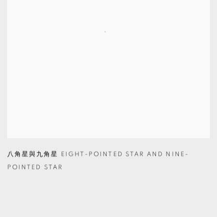
八角星與九角星 EIGHT-POINTED STAR AND NINE-
POINTED STAR