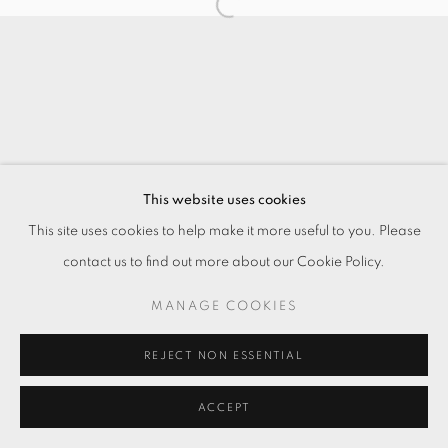
This website uses cookies
This site uses cookies to help make it more useful to you. Please
contact us to find out more about our Cookie Policy.
MANAGE COOKIES
REJECT NON ESSENTIAL
ACCEPT
ENQUIRE
分享