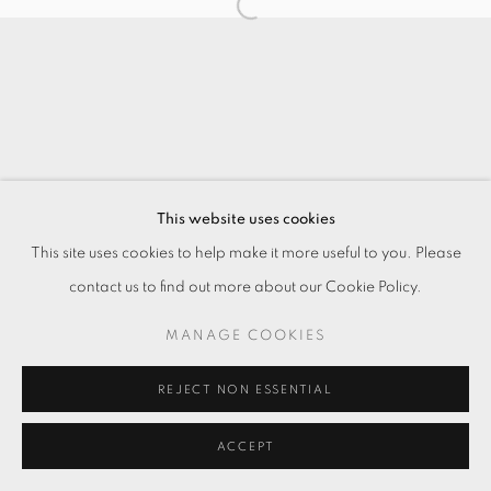
This website uses cookies
This site uses cookies to help make it more useful to you. Please
contact us to find out more about our Cookie Policy.
MANAGE COOKIES
REJECT NON ESSENTIAL
ACCEPT
ENQUIRE
分享