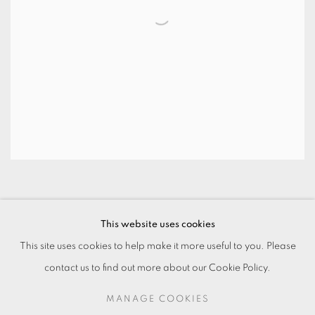
This website uses cookies
This site uses cookies to help make it more useful to you. Please
contact us to find out more about our Cookie Policy.
MANAGE COOKIES
MANAGE COOKIES
© 2026 TKG+. ALL RIGHTS RESERVED.