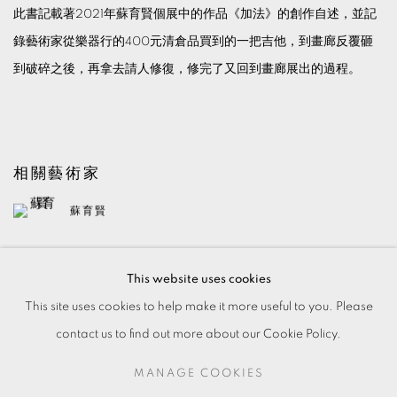
此書記載著2021年蘇育賢個展中的作品《加法》的創作自述，並記
錄藝術家從樂器行的400元清倉品買到的一把吉他，到畫廊反覆砸
到破碎之後，再拿去請人修復，修完了又回到畫廊展出的過程。
相關藝術家
蘇育賢
This website uses cookies
This site uses cookies to help make it more useful to you. Please
contact us to find out more about our Cookie Policy.
MANAGE COOKIES
MANAGE COOKIES
© 2026 TKG+. ALL RIGHTS RESERVED.