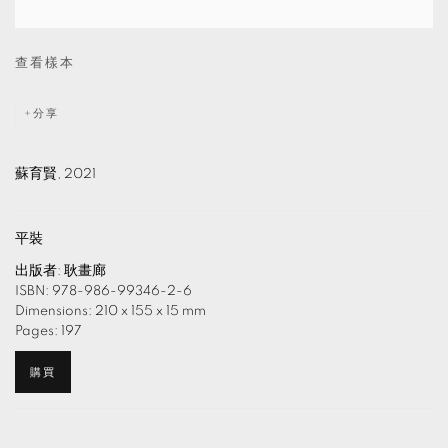
查看樣本
分享
蘇育賢, 2021
平裝
出版者: 耿畫廊
ISBN: 978-986-99346-2-6
Dimensions: 210 x 155 x 15 mm
Pages: 197
購買