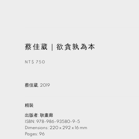
蔡佳葳｜欲貪孰為本
NT$ 750
蔡佳葳, 2019
精裝
出版者: 耿畫廊
ISBN: 978-986-93580-9-5
Dimensions: 220 x 292 x 16 mm
Pages: 96