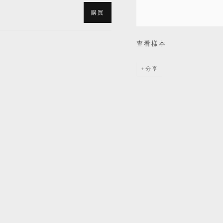
購買
查看樣本
分享