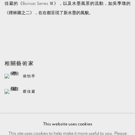
佳葳的《Bonsai Series Ⅲ》，以及水墨風景的流動，如吳季璁的
《煙林圖之二》，在在都呈現了新水墨的風貌。
相關藝術家
侯怡亭
蔡佳葳
BACK TO ART FAIRS
This website uses cookies
This site uses cookies to help make it more useful to you. Please