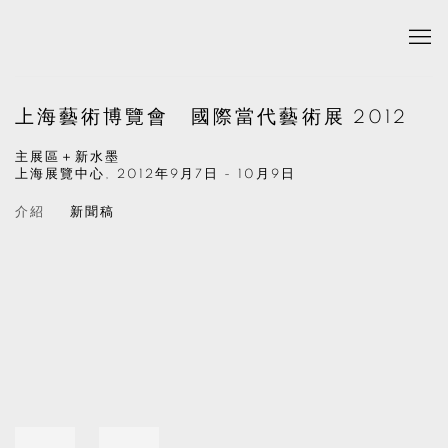
上海藝術博覽會 國際當代藝術展 2012
主展區＋新水墨
上海展覽中心,
2012年9月7日 - 10月9日
介紹
新聞稿
Open a larger version of the following image in a popup: