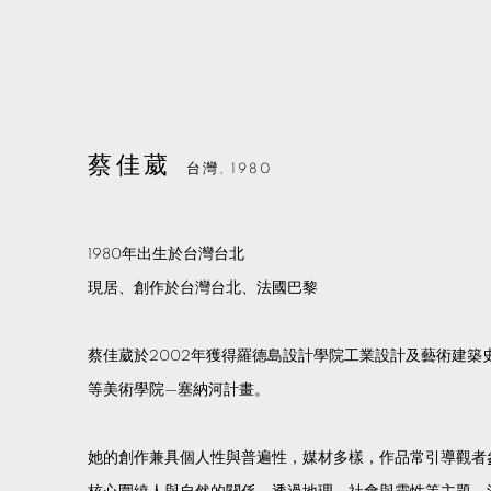
蔡佳葳
台灣,
1980
1980年出生於台灣台北
現居、創作於台灣台北、法國巴黎
蔡佳葳於2002年獲得羅德島設計學院工業設計及藝術建築史
等美術學院—塞納河計畫。
她的創作兼具個人性與普遍性，媒材多樣，作品常引導觀者