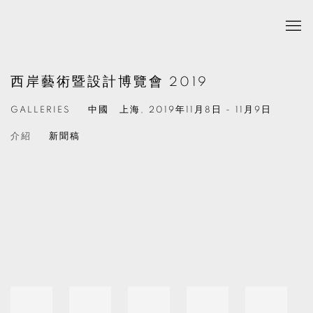
西岸藝術暨設計博覽會 2019
GALLERIES
中國 上海,
2019年11月8日 - 11月9日
介紹
新聞稿
Open a larger version of the following image in a popup: