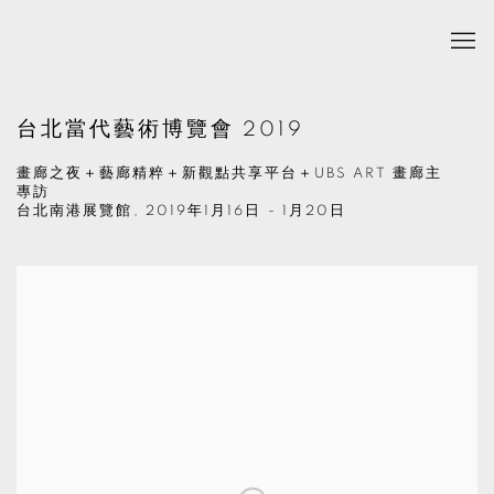
台北當代藝術博覽會 2019
畫廊之夜＋藝廊精粹＋新觀點共享平台＋UBS ART 畫廊主
專訪
台北南港展覽館,
2019年1月16日 - 1月20日
Open a larger version of the following image in a popup: