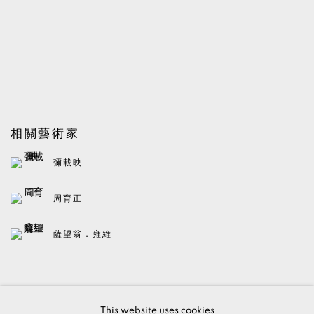
相關藝術家
彌載映
周育正
薩望翁．雍維
BACK TO ART FAIRS
This website uses cookies