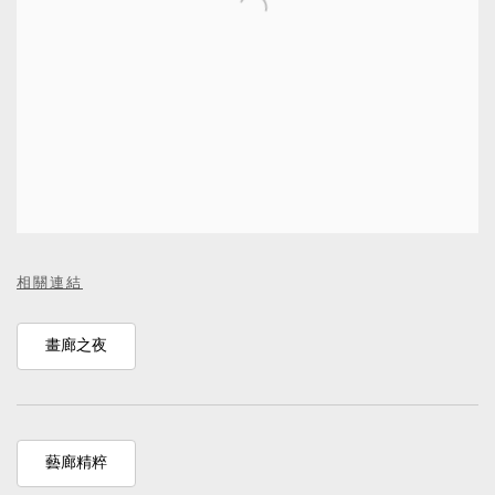
相關連結
畫廊之夜
藝廊精粹