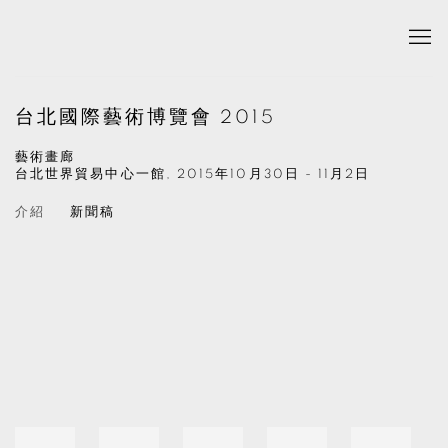
台北國際藝術博覽會 2015
藝術畫廊
台北世界貿易中心一館,
2015年10月30日 - 11月2日
介紹
新聞稿
Open a larger version of the following image in a popup: