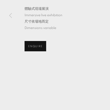
體驗式現場展演
Immersive live exhibition
尺寸依場地而定
Dimensions variable
ENQUIRE