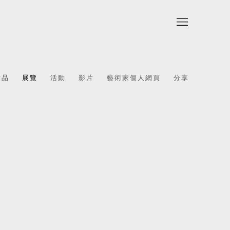
作品
展覽
活動
影片
藝術家個人網頁
分享