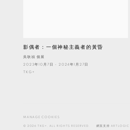
影偶者：一個神秘主義者的黃昏
吳耿禎 個展
2023年10月7日 - 2024年1月27日
TKG+
MANAGE COOKIES
© 2026 TKG+. ALL RIGHTS RESERVED.
網頁支持 ARTLOGIC