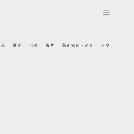
作品
展覽
活動
影片
藝術家個人網頁
分享