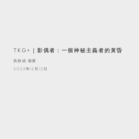
TKG+｜影偶者：一個神秘主義者的黃昏
吳耿禎 個展
2023年12月12日