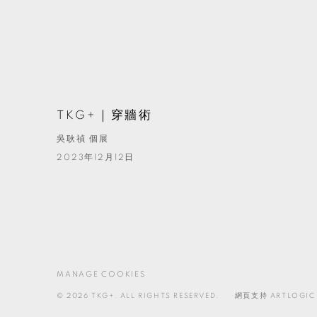
TKG+｜穿牆術
吳耿禎 個展
2023年12月12日
MANAGE COOKIES
© 2026 TKG+. ALL RIGHTS RESERVED.
網頁支持 ARTLOGIC