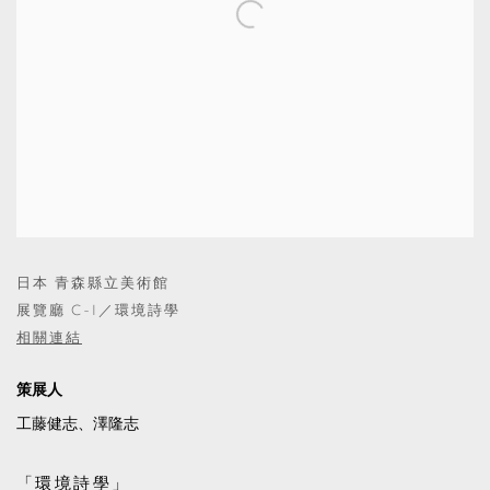
日本 青森縣立美術館
展覽廳 C-I／環境詩學
相關連結
策展人
工藤健志、澤隆志
「環境詩學」