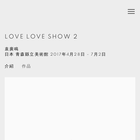
LOVE LOVE SHOW 2
袁廣鳴
日本 青森縣立美術館
2017年4月28日 - 7月2日
介紹
作品
Open a larger version of the following image in a popup: