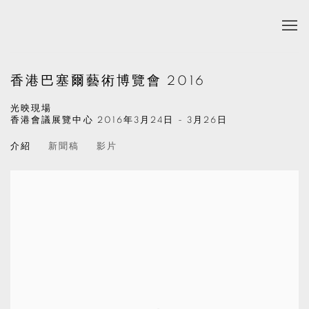
香港巴塞爾藝術博覽會 2016
光映現場
香港會議展覽中心
2016年3月24日 - 3月26日
介紹
新聞稿
影片
Open a larger version of the following image in a popup: