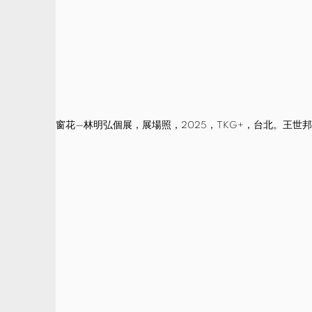
窗花—林明弘個展，展場照，2025，TKG+，台北。王世邦