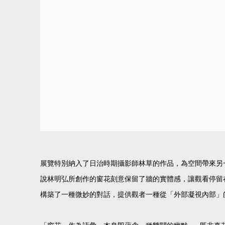
展覽特別納入了日治時期攝影師林草的作品，為空間帶來另
說林明弘所創作的窗花刻意保留了牆的實體感，讓觀看停留
構築了一種微妙的對話，提供觀者一種從「外部凝視內部」