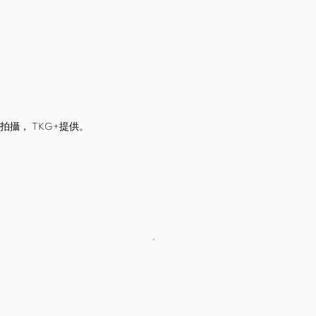
拍攝， TKG+提供。