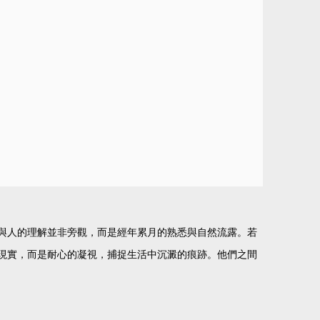
與人的理解並非旁觀，而是經年累月的熟悉與自然流露。若
現實，而是耐心的凝視，捕捉生活中沉澱的痕跡。他們之間