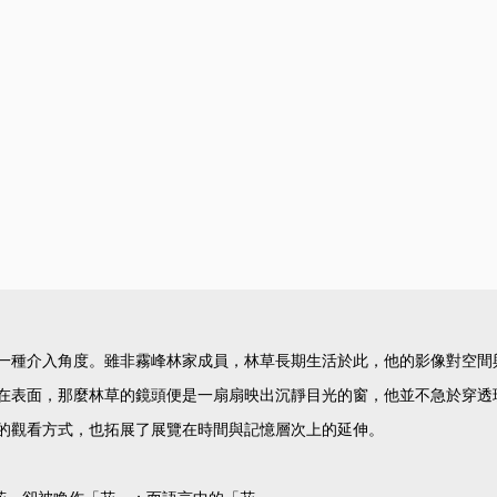
一種介入角度。雖非霧峰林家成員，林草長期生活於此，他的影像對空間
在表面，那麼林草的鏡頭便是一扇扇映出沉靜目光的窗，他並不急於穿透
的觀看方式，也拓展了展覽在時間與記憶層次上的延伸。