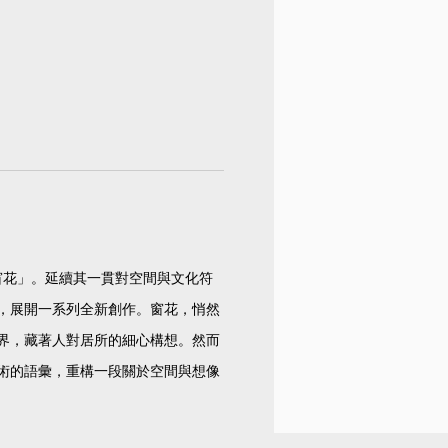
窗花」。延續其一貫對空間與文化符
，展開一系列全新創作。窗花，悄然
界，藏著人對居所的細心構想。然而
術的語彙，重構一段關於空間與想像