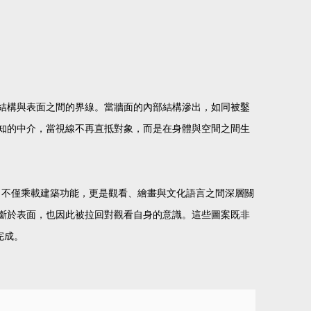
結構與表面之間的界線。當牆面的內部結構滲出，如同被鑿
知的中介，當視線不再直抵對象，而是在身體與空間之間生
，不僅乘載建築功能，更是觀看、繪畫與文化語言之間深層關
斷於表面，也因此被拉回對觀看自身的意識。這些圖案既非
完成。