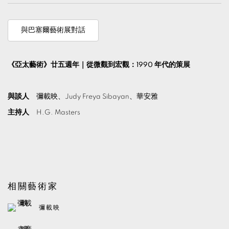
與巴塞爾藝術展對話
《亞太藝術》廿五週年｜從微觀到宏觀：1990 年代的策展
與談人
彌載映、Judy Freya Sibayan、華安雅
主持人
H.G. Masters
相關藝術家
彌載映