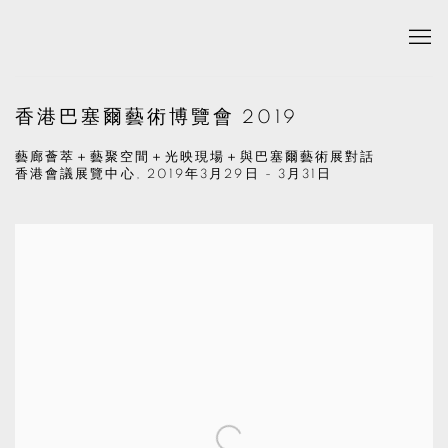
香港巴塞爾藝術博覽會 2019
藝廊薈萃＋藝聚空間＋光映現場＋與巴塞爾藝術展對話
香港會議展覽中心,
2019年3月29日 - 3月31日
Open a larger version of the following image in a popup: