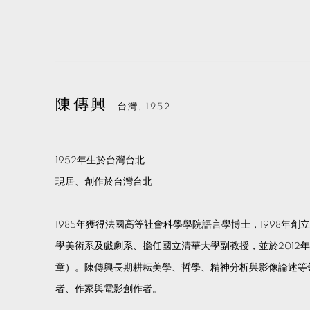
陳傳興
台灣,
1952
1952年生於台灣台北
現居、創作於台灣台北
1985年獲得法國高等社會科學學院語言學博士，1998年
學美術系及戲劇系、擔任國立清華大學副教授，並於2012
章）。陳傳興長期耕耘美學、哲學、精神分析與影像論述等
者、作家與電影創作者。